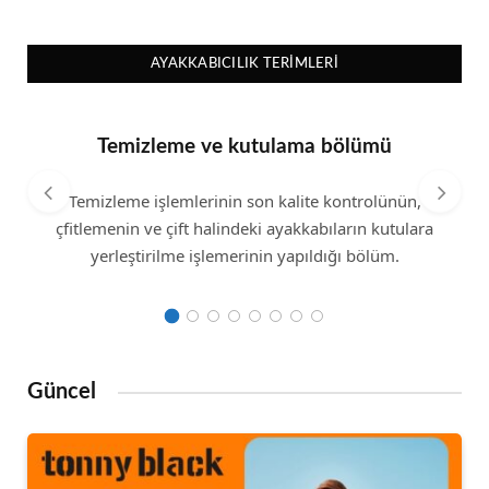
AYAKKABICILIK TERIMLERI
Temizleme ve kutulama bölümü
Temizleme işlemlerinin son kalite kontrolünün,
çfitlemenin ve çift halindeki ayakkabıların kutulara
yerleştirilme işlemerinin yapıldığı bölüm.
Güncel