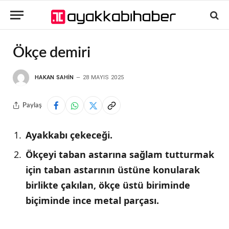
Ökçe demiri
HAKAN SAHIN
28 MAYIS 2025
Paylaş
Ayakkabı çekeceği.
Ökçeyi taban astarına sağlam tutturmak
için taban astarının üstüne konularak
birlikte çakılan, ökçe üstü biriminde
biçiminde ince metal parçası.