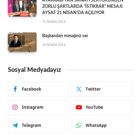
AYAKKABI YAN SANAYİ SEKTÖRÜNDEN
ZORLU ŞARTLARDA “İSTİKRAR” MESAJI:
AYSAF 21 NİSAN’DA AÇILIYOR
15 NISAN 2026
Başkandan mesajınız var
14 NISAN 2026
Sosyal Medyadayız
Facebook
Twitter
Instagram
YouTube
Telegram
WhatsApp