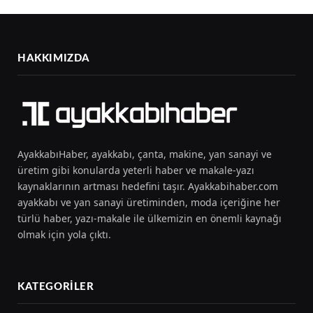
HAKKIMIZDA
AyakkabıHaber, ayakkabı, çanta, makine, yan sanayi ve
üretim gibi konularda yeterli haber ve makale-yazı
kaynaklarının artması hedefini taşır. Ayakkabihaber.com
ayakkabı ve yan sanayi üretiminden, moda içeriğine her
türlü haber, yazı-makale ile ülkemizin en önemli kaynağı
olmak için yola çıktı.
KATEGORILER