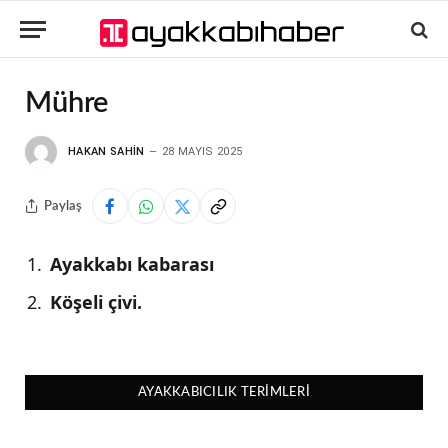
Mühre
HAKAN SAHIN
28 MAYIS 2025
Paylaş
Ayakkabı kabarası
Köşeli çivi.
AYAKKABICILIK TERIMLERI