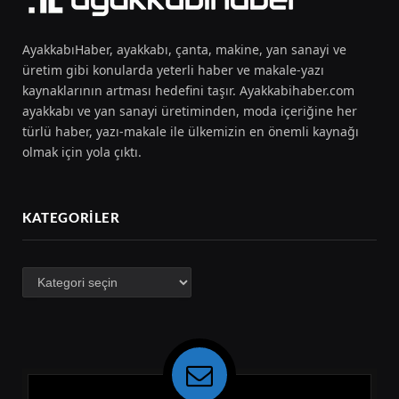
AyakkabıHaber, ayakkabı, çanta, makine, yan sanayi ve
üretim gibi konularda yeterli haber ve makale-yazı
kaynaklarının artması hedefini taşır. Ayakkabihaber.com
ayakkabı ve yan sanayi üretiminden, moda içeriğine her
türlü haber, yazı-makale ile ülkemizin en önemli kaynağı
olmak için yola çıktı.
KATEGORILER
Kategoriler