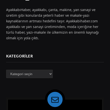
AyakkabıHaber, ayakkabı, çanta, makine, yan sanayi ve
üretim gibi konularda yeterli haber ve makale-yazı
kaynaklarının artması hedefini taşır. Ayakkabihaber.com
ayakkabı ve yan sanayi üretiminden, moda içeriğine her
türlü haber, yazı-makale ile ülkemizin en önemli kaynağı
olmak için yola çıktı.
KATEGORILER
Kategoriler