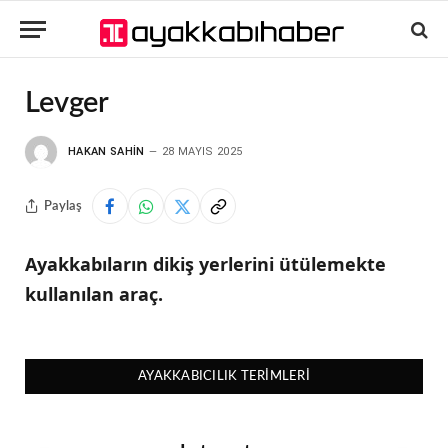
Levger
HAKAN SAHIN
28 MAYIS 2025
Paylaş
Ayakkabıların dikiş yerlerini ütülemekte
kullanılan araç.
AYAKKABICILIK TERIMLERI