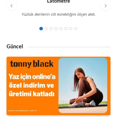
Latometre
Yüzlük derilerin cilt esnekliğini ölçen alet.
Güncel