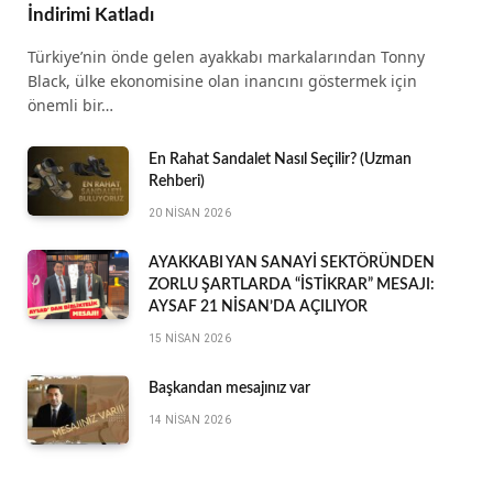
İndirimi Katladı
Türkiye’nin önde gelen ayakkabı markalarından Tonny
Black, ülke ekonomisine olan inancını göstermek için
önemli bir…
En Rahat Sandalet Nasıl Seçilir? (Uzman
Rehberi)
20 NISAN 2026
AYAKKABI YAN SANAYİ SEKTÖRÜNDEN
ZORLU ŞARTLARDA “İSTİKRAR” MESAJI:
AYSAF 21 NİSAN’DA AÇILIYOR
15 NISAN 2026
Başkandan mesajınız var
14 NISAN 2026