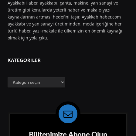
AyakkabıHaber, ayakkabı, çanta, makine, yan sanayi ve
üretim gibi konularda yeterli haber ve makale-yazı
kaynaklarının artması hedefini taşır. Ayakkabihaber.com
ayakkabı ve yan sanayi üretiminden, moda içeriğine her
türlü haber, yazı-makale ile ülkemizin en önemli kaynağı
olmak için yola çıktı.
KATEGORILER
Kategoriler
Bültenimize Abone Olun