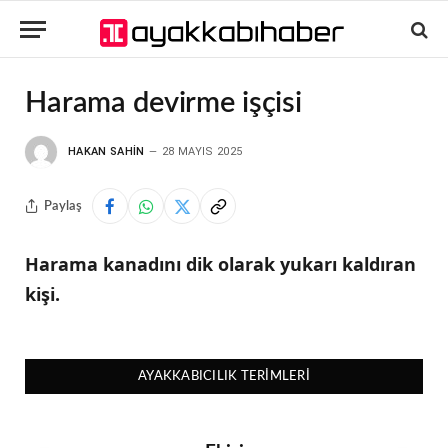
Harama devirme işçisi
HAKAN SAHIN
28 MAYIS 2025
Paylaş
Harama kanadını dik olarak yukarı kaldıran
kişi.
AYAKKABICILIK TERIMLERI