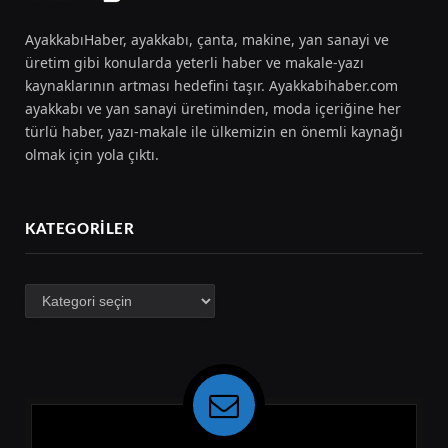
AyakkabıHaber, ayakkabı, çanta, makine, yan sanayi ve
üretim gibi konularda yeterli haber ve makale-yazı
kaynaklarının artması hedefini taşır. Ayakkabihaber.com
ayakkabı ve yan sanayi üretiminden, moda içeriğine her
türlü haber, yazı-makale ile ülkemizin en önemli kaynağı
olmak için yola çıktı.
KATEGORILER
Kategoriler