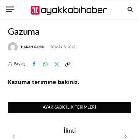
Gazuma
HAKAN SAHIN
26 MAYIS 2025
Paylaş
Kazuma terimine bakınız.
AYAKKABICILIK TERIMLERI
İlinti