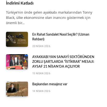
İndirimi Katladı
Türkiye’nin önde gelen ayakkabı markalarından Tonny
Black, ülke ekonomisine olan inancını göstermek için
önemli bir…
En Rahat Sandalet Nasıl Seçilir? (Uzman
Rehberi)
20 NISAN 2026
AYAKKABI YAN SANAYİ SEKTÖRÜNDEN
ZORLU ŞARTLARDA “İSTİKRAR” MESAJI:
AYSAF 21 NİSAN’DA AÇILIYOR
15 NISAN 2026
Başkandan mesajınız var
14 NISAN 2026