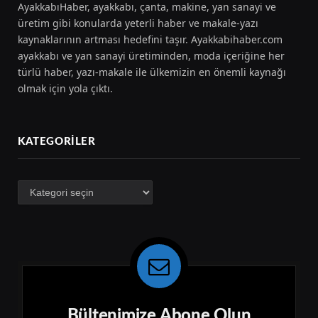
AyakkabıHaber, ayakkabı, çanta, makine, yan sanayi ve
üretim gibi konularda yeterli haber ve makale-yazı
kaynaklarının artması hedefini taşır. Ayakkabihaber.com
ayakkabı ve yan sanayi üretiminden, moda içeriğine her
türlü haber, yazı-makale ile ülkemizin en önemli kaynağı
olmak için yola çıktı.
KATEGORILER
Kategoriler
Bültenimize Abone Olun