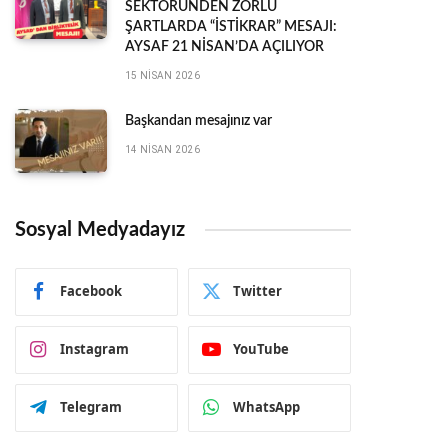
SEKTÖRÜNDEN ZORLU
ŞARTLARDA “İSTİKRAR” MESAJI:
AYSAF 21 NİSAN’DA AÇILIYOR
15 NISAN 2026
Başkandan mesajınız var
14 NISAN 2026
Sosyal Medyadayız
Facebook
Twitter
Instagram
YouTube
Telegram
WhatsApp