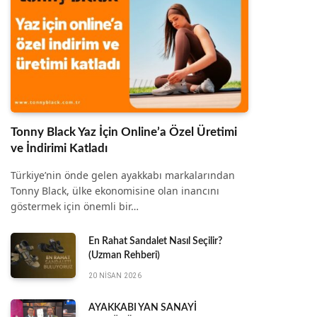
Tonny Black Yaz İçin Online’a Özel Üretimi
ve İndirimi Katladı
Türkiye’nin önde gelen ayakkabı markalarından
Tonny Black, ülke ekonomisine olan inancını
göstermek için önemli bir…
En Rahat Sandalet Nasıl Seçilir?
(Uzman Rehberi)
20 NISAN 2026
AYAKKABI YAN SANAYİ