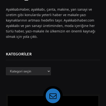
AyakkabıHaber, ayakkabı, çanta, makine, yan sanayi ve
üretim gibi konularda yeterli haber ve makale-yazı
kaynaklarının artması hedefini taşır. Ayakkabihaber.com
ayakkabı ve yan sanayi üretiminden, moda içeriğine her
türlü haber, yazı-makale ile ülkemizin en önemli kaynağı
olmak için yola çıktı.
KATEGORILER
Kategoriler