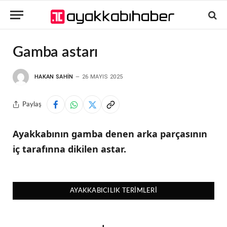
Gamba astarı
HAKAN SAHIN
26 MAYIS 2025
Paylaş
Ayakkabının gamba denen arka parçasının
iç tarafınna dikilen astar.
AYAKKABICILIK TERIMLERI