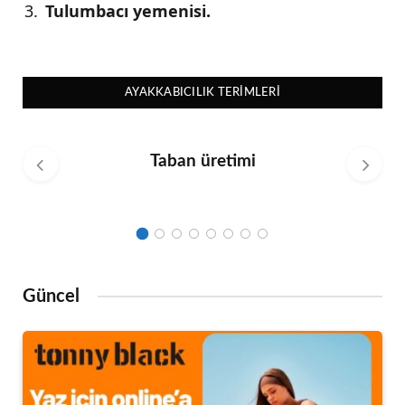
Tulumbacı yemenisi.
AYAKKABICILIK TERIMLERI
Taban üretimi
Güncel