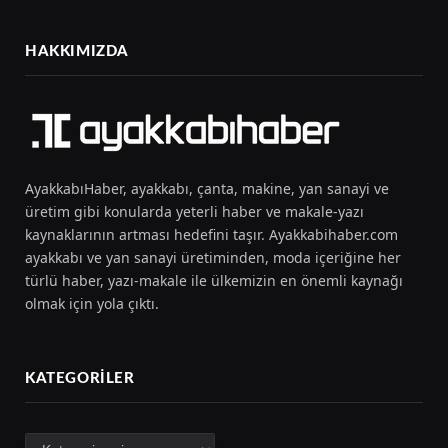
HAKKIMIZDA
AyakkabıHaber, ayakkabı, çanta, makine, yan sanayi ve
üretim gibi konularda yeterli haber ve makale-yazı
kaynaklarının artması hedefini taşır. Ayakkabihaber.com
ayakkabı ve yan sanayi üretiminden, moda içeriğine her
türlü haber, yazı-makale ile ülkemizin en önemli kaynağı
olmak için yola çıktı.
KATEGORILER
Kategoriler