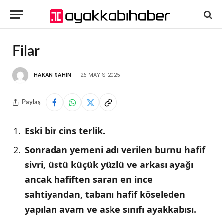
Filar
HAKAN SAHIN
26 MAYIS 2025
Paylaş
Eski bir cins terlik.
Sonradan yemeni adı verilen burnu hafif
sivri, üstü küçük yüzlü ve arkası ayağı
ancak hafiften saran en ince
sahtiyandan, tabanı hafif köseleden
yapılan avam ve aske sınıfı ayakkabısı.