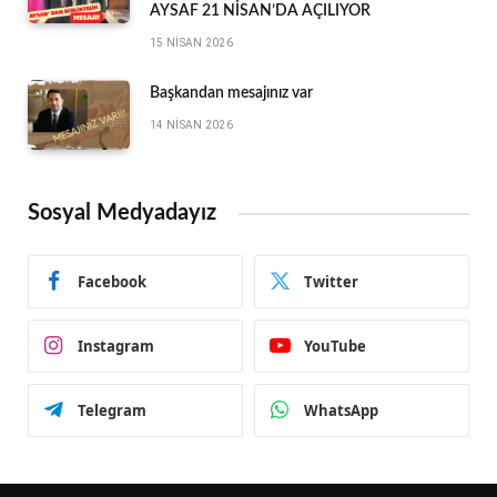
AYSAF 21 NİSAN’DA AÇILIYOR
15 NISAN 2026
Başkandan mesajınız var
14 NISAN 2026
Sosyal Medyadayız
Facebook
Twitter
Instagram
YouTube
Telegram
WhatsApp