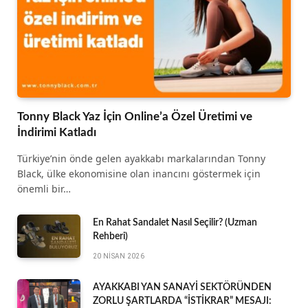
Tonny Black Yaz İçin Online’a Özel Üretimi ve
İndirimi Katladı
Türkiye’nin önde gelen ayakkabı markalarından Tonny
Black, ülke ekonomisine olan inancını göstermek için
önemli bir…
En Rahat Sandalet Nasıl Seçilir? (Uzman
Rehberi)
20 NISAN 2026
AYAKKABI YAN SANAYİ SEKTÖRÜNDEN
ZORLU ŞARTLARDA “İSTİKRAR” MESAJI: