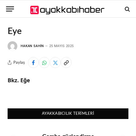
Eye
HAKAN SAHIN
25 MAYIS 2025
Paylaş
Bkz. Eğe
AYAKKABICILIK TERIMLERI