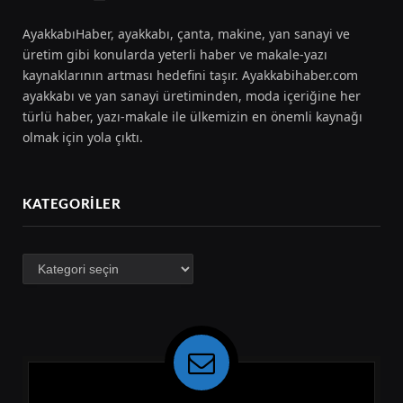
AyakkabıHaber, ayakkabı, çanta, makine, yan sanayi ve
üretim gibi konularda yeterli haber ve makale-yazı
kaynaklarının artması hedefini taşır. Ayakkabihaber.com
ayakkabı ve yan sanayi üretiminden, moda içeriğine her
türlü haber, yazı-makale ile ülkemizin en önemli kaynağı
olmak için yola çıktı.
KATEGORILER
Kategoriler