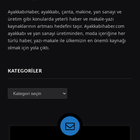
AyakkabıHaber, ayakkabı, çanta, makine, yan sanayi ve
üretim gibi konularda yeterli haber ve makale-yazı
kaynaklarının artması hedefini taşır. Ayakkabihaber.com
ayakkabı ve yan sanayi üretiminden, moda içeriğine her
türlü haber, yazı-makale ile ülkemizin en önemli kaynağı
olmak için yola çıktı.
KATEGORILER
Kategoriler