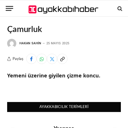
Çamurluk
HAKAN SAHIN
25 MAYIS 2025
Paylaş
Yemeni üzerine giyilen çizme koncu.
AYAKKABICILIK TERIMLERI