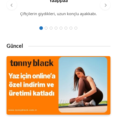
Yaappaa
Çiftçilerin giydikleri, uzun konçlu ayakkabı.
Güncel