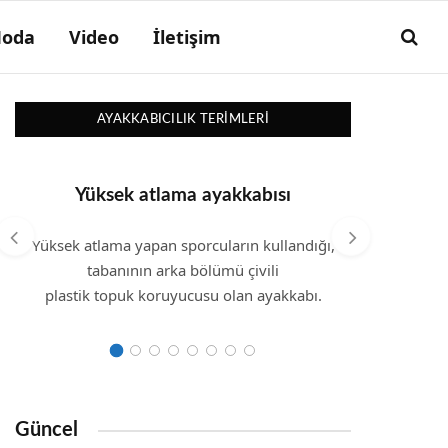
oda
Video
İletişim
AYAKKABICILIK TERIMLERI
Yüksek atlama ayakkabısı
Yüksek atlama yapan sporcuların kullandığı,
Arkası 
tabanının arka bölümü çivili
plastik topuk koruyucusu olan ayakkabı.
Güncel