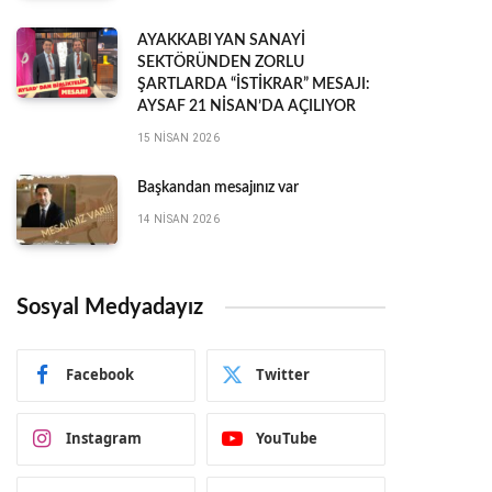
AYAKKABI YAN SANAYİ
SEKTÖRÜNDEN ZORLU
ŞARTLARDA “İSTİKRAR” MESAJI:
AYSAF 21 NİSAN’DA AÇILIYOR
15 NISAN 2026
Başkandan mesajınız var
14 NISAN 2026
Sosyal Medyadayız
Facebook
Twitter
Instagram
YouTube