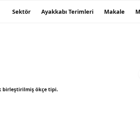
Sektör
Ayakkabı Terimleri
Makale
M
Zip
Biz.
 birleştirilmiş ökçe tipi.