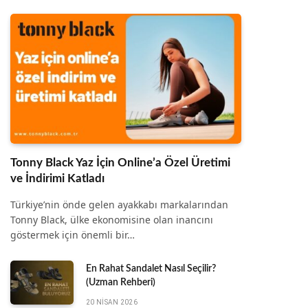
Tonny Black Yaz İçin Online’a Özel Üretimi
ve İndirimi Katladı
Türkiye’nin önde gelen ayakkabı markalarından
Tonny Black, ülke ekonomisine olan inancını
göstermek için önemli bir…
En Rahat Sandalet Nasıl Seçilir?
(Uzman Rehberi)
20 NISAN 2026