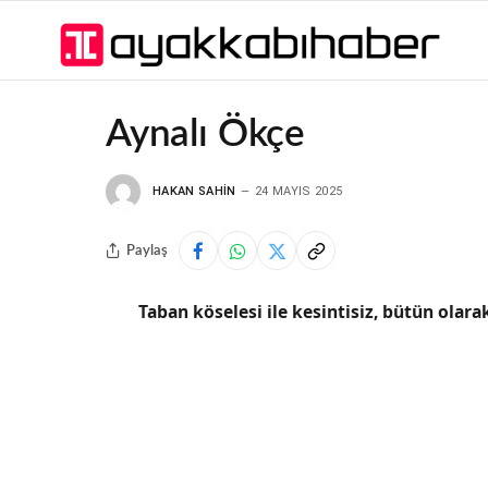
Aynalı Ökçe
HAKAN SAHIN
24 MAYIS 2025
Paylaş
Taban köselesi ile kesintisiz, bütün olarak