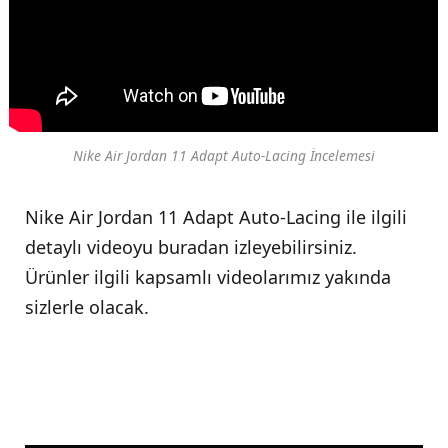
Nike Air Jordan 11 Adapt Auto-Lacing İncelemesi
Nike Air Jordan 11 Adapt Auto-Lacing ile ilgili
detaylı videoyu buradan izleyebilirsiniz.
Ürünler ilgili kapsamlı videolarımız yakında
sizlerle olacak.