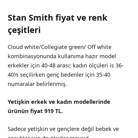
Stan Smith fiyat ve renk
çeşitleri
Cloud white/Collegiate green/ Off white
kombinasyonunda kullanıma hazır model
erkekler için 40-48 arası; kadın ölçüleri is 36-
40⅓ seçilirken genç bedenler için 35-40
numaralar belirlenmiş.
Yetişkin erkek ve kadın modellerinde
ürünün fiyat 919 TL.
Sadece yetişkin ve gençlere değil bebek ve
çocuklar için de ölçüler mevcut.