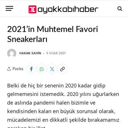
2021’in Muhtemel Favori
Sneakerları
HAKAN SAHIN
9 OCAK 2021
Paylaş
Belki de hiç bir senenin 2020 kadar gidip
gelmemesini istemedik. 2020 yılını uğurlarken
de aslında pandemi halen bizimle ve
kendisinden kalan en büyük sorunsal olarak,
mücadelemizi en dikkatli şekilde bırakamamız