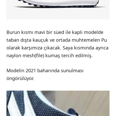
Burun kısmı mavi bir süed ile kaplı modelde
taban dışta kauçuk ve ortada muhtemelen Pu
olarak karşımıza çıkacak. Saya kısmında ayrıca
naylon mesh(file) kumaş tercih edilmiş.
Modelin 2021 baharında sunulması
öngörülüyor.