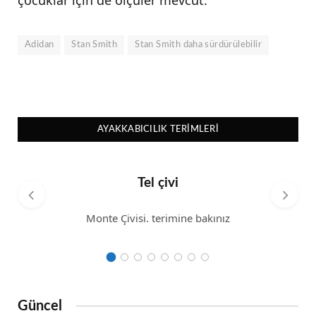
Adidan
Stan Smith
Stan Smith daha sürdürülebilir
AYAKKABICILIK TERIMLERI
Tel çivi
Monte Çivisi. terimine bakınız
Güncel