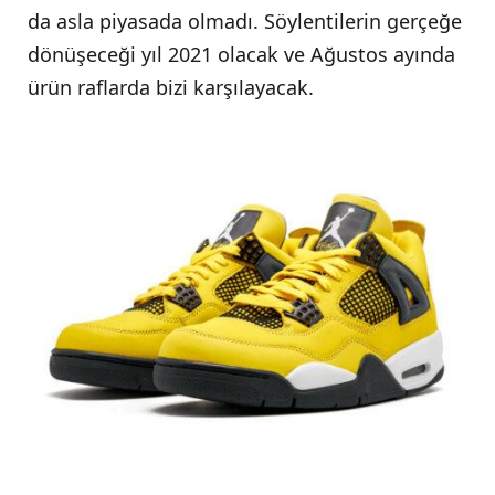
da asla piyasada olmadı. Söylentilerin gerçeğe
dönüşeceği yıl 2021 olacak ve Ağustos ayında
ürün raflarda bizi karşılayacak.