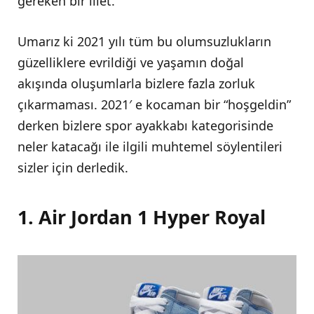
gereken bir illet.
Umarız ki 2021 yılı tüm bu olumsuzlukların
güzelliklere evrildiği ve yaşamın doğal
akışında oluşumlarla bizlere fazla zorluk
çıkarmaması. 2021′ e kocaman bir “hoşgeldin”
derken bizlere spor ayakkabı kategorisinde
neler katacağı ile ilgili muhtemel söylentileri
sizler için derledik.
1. Air Jordan 1 Hyper Royal