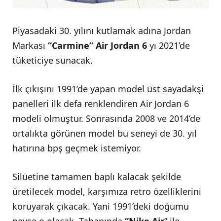
Piyasadaki 30. yılını kutlamak adına Jordan
Markası
“Carmine” Air Jordan 6
yı 2021’de
tüketiciye sunacak.
İlk çıkışını 1991’de yapan model üst sayadakşi
panelleri ilk defa renklendiren Air Jordan 6
modeli olmuştur. Sonrasında 2008 ve 2014’de
ortalıkta görünen model bu seneyi de 30. yıl
hatırına bpş geçmek istemiyor.
Silüetine tamamen baplı kalacak şekilde
üretilecek model, karşımıza retro özelliklerini
koruyarak çıkacak. Yani 1991’deki doğumu
neyse o olacak. Tabanında
“Nike Air
” ile