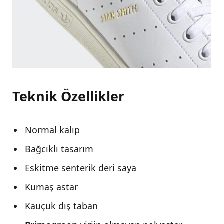
Teknik Özellikler
Normal kalıp
Bağcıklı tasarım
Eskitme senterik deri saya
Kumaş astar
Kauçuk dış taban