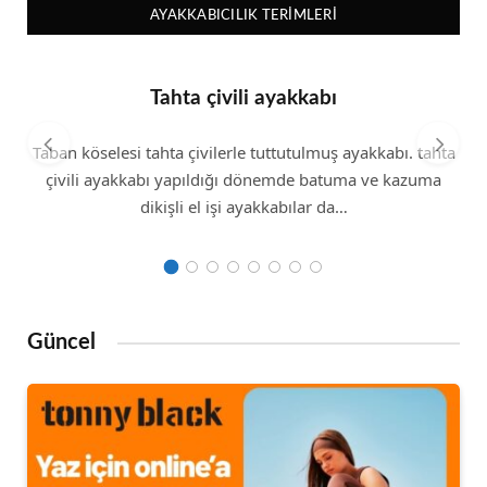
AYAKKABICILIK TERIMLERI
Tahta çivili ayakkabı
Taban köselesi tahta çivilerle tuttutulmuş ayakkabı. tahta
çivili ayakkabı yapıldığı dönemde batuma ve kazuma
dikişli el işi ayakkabılar da…
Güncel